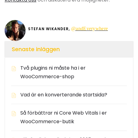
@andEverywhere
STEFAN WIKANDER,
Senaste inläggen
Två plugins ni måste ha i er
WooCommerce-shop
Vad är en konverterande startsida?
Så förbättrar ni Core Web Vitals i er
WooCommerce-butik