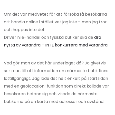
Om det var medvetet för att försöka få besökarna
att handla online i stället vet jag inte – men jag tror
och hoppas inte det.
Driver ni e-handel och fysiska butiker ska de
dra
nytta av varandra – INTE konkurrera med varandra
.
Vad gör man av det här underlaget då? Jo givetvis
ser man till att information om närmaste butik finns
lättillgängligt. Jag lade det helt enkelt på startsidan
med en geolocation-funktion som direkt kollade var
besökaren befann sig och visade de närmaste
butikerna på en karta med adresser och avstånd.