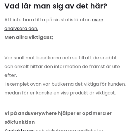
Vad lär man sig av det här?
Att inte bara titta på sin statistik utan
även
analysera den.
Men allra viktigast;
Var snäll mot besökarna och se till att de snabbt
och enkelt hittar den information de främst är ute
efter.
I exemplet ovan var butikerna det viktiga för kunden,
medan för er kanske en viss produkt är viktigast.
Vi på andEverywhere hjälper er optimera er
sökfunktion
Kontakta oss
och diskutera era möjligheter.