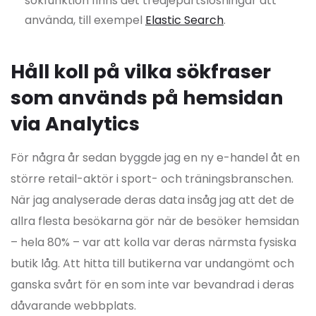
sökfunktion finns det tredjepartslösningar att
använda, till exempel
Elastic Search
.
Håll koll på vilka sökfraser
som används på hemsidan
via Analytics
För några år sedan byggde jag en ny e-handel åt en
större retail-aktör i sport- och träningsbranschen.
När jag analyserade deras data insåg jag att det de
allra flesta besökarna gör när de besöker hemsidan
– hela 80% – var att kolla var deras närmsta fysiska
butik låg. Att hitta till butikerna var undangömt och
ganska svårt för en som inte var bevandrad i deras
dåvarande webbplats.