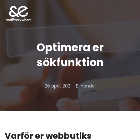
Optimera er
sökfunktion
26 april, 2021
E-handel
Varför er webbutiks