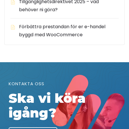
Tillgänglighetsdirektivet 2025 – vad
behöver ni göra?
Förbättra prestandan för er e-handel
byggd med WooCommerce
KONTAKTA OSS
Ska vi köra
igång?