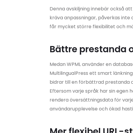
Denna avskiljning innebär också att
kräva anpassningar, påverkas inte 
får mycket större flexibilitet och 
Bättre prestanda 
Medan WPML använder en databasdr
MultilingualPress ett smart länkning
bidrar till en förbättrad prestanda
Eftersom varje språk har sin egen 
rendera översättningsdata för varje 
användarupplevelse och ökad hasti
Mer flexibel URL-s