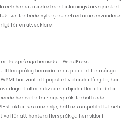
da och har en mindre brant inlärningskurva jämfört
erfekt val för både nybörjare och erfarna användare.
igt för en utvecklare.
för flerspråkiga hemsidor i WordPress.
nell flerspråkig hemsida är en prioritet för många
ML har varit ett populärt val under lång tid, har
överlägset alternativ som erbjuder flera fördelar.
ende hemsidor för varje språk, förbättrade
L-struktur, säkrare miljö, bättre kompatibilitet och
 val för att hantera flerspråkiga hemsidor i