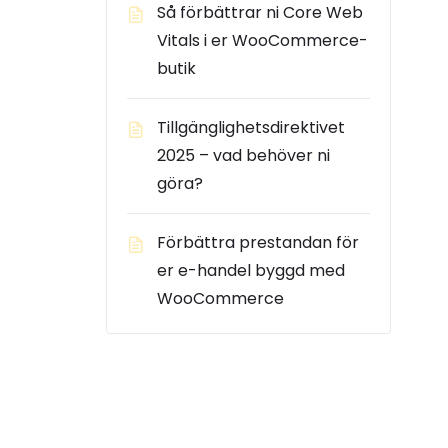
Så förbättrar ni Core Web
Vitals i er WooCommerce-
butik
Tillgänglighetsdirektivet
2025 – vad behöver ni
göra?
Förbättra prestandan för
er e-handel byggd med
WooCommerce