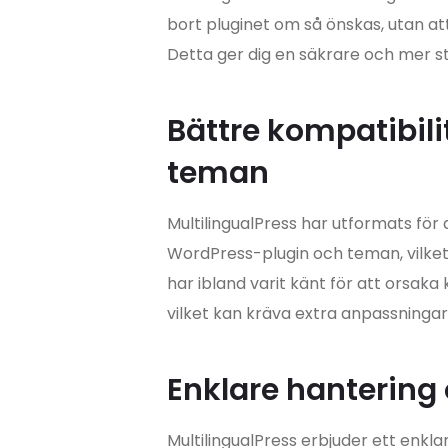
bort pluginet om så önskas, utan at
Detta ger dig en säkrare och mer sta
Bättre kompatibil
teman
MultilingualPress har utformats fö
WordPress-plugin och teman, vilket
har ibland varit känt för att orsak
vilket kan kräva extra anpassningar
Enklare hantering
MultilingualPress erbjuder ett enklar