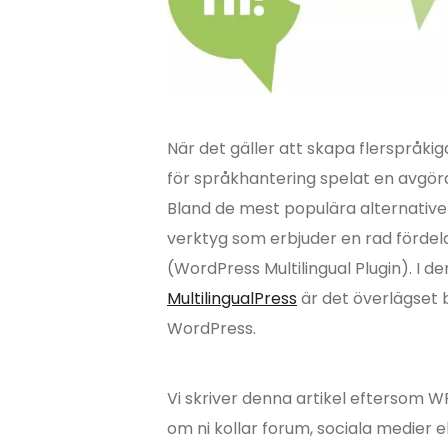
När det gäller att skapa flerspråk
för språkhantering spelat en avgör
Bland de mest populära alternativen 
verktyg som erbjuder en rad förde
(WordPress Multilingual Plugin). I d
MultilingualPress
är det överlägset b
WordPress.
Vi skriver denna artikel eftersom W
om ni kollar forum, sociala medier e