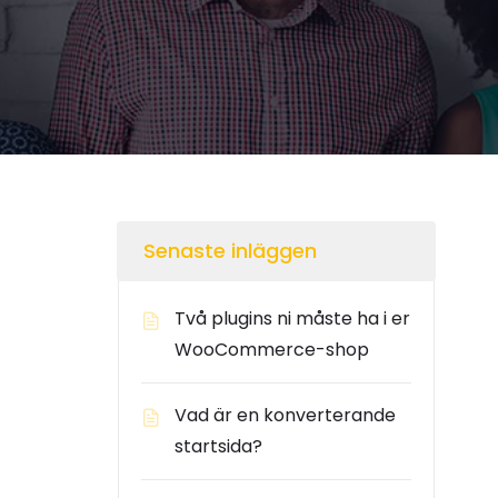
Senaste inläggen
Två plugins ni måste ha i er
WooCommerce-shop
Vad är en konverterande
startsida?