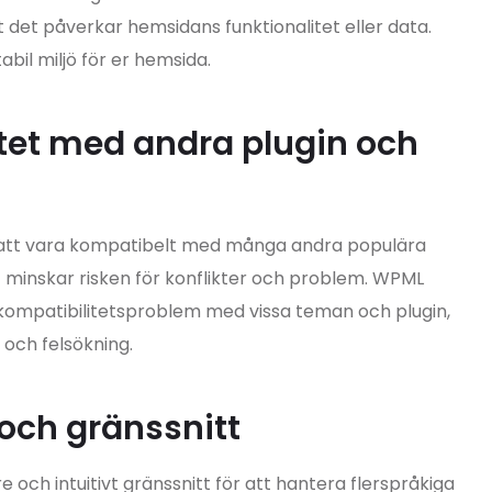
t det påverkar hemsidans funktionalitet eller data.
bil miljö för er hemsida.
itet med andra plugin och
r att vara kompatibelt med många andra populära
 minskar risken för konflikter och problem. WPML
a kompatibilitetsproblem med vissa teman och plugin,
 och felsökning.
 och gränssnitt
e och intuitivt gränssnitt för att hantera flerspråkiga