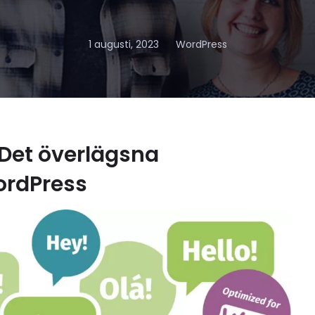
1 augusti, 2023
WordPress
 Det överlägsna
ordPress